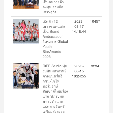
เห็นดันการค้า
ลงทุน ร่วมมือ
เศรษฐกิจ
เปิดตัว 12
2023-
10457
เยาวชนคนเก่ง
08-17
เป็น Brand
14:18:44
Ambassador
โครงการ'Global
Youth
StarAwards
2023'
RiFF Studio ทุ่ม
2023-
3234
งบปั้นมหากาพย์
08-15
ภาพยนตร์แอ็
18:24:55
กชัน-ไซไฟ
ฟอร์มยักษ์
สัญชาติไทยเรื่อง
แรก ‘นักรบมน
ตรา : ตำนาน
แปดดวงจันทร์’
เตรียมส่งลงจอ