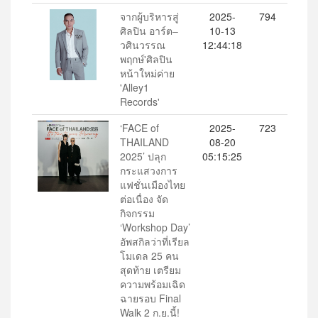
จากผู้บริหารสู่
2025-
794
ศิลปิน อาร์ต–
10-13
วศินวรรณ
12:44:18
พฤกษ์'ศิลปิน
หน้าใหม่ค่าย
'Alley1
Records'
‘FACE of
2025-
723
THAILAND
08-20
2025’ ปลุก
05:15:25
กระแสวงการ
แฟชั่นเมืองไทย
ต่อเนื่อง จัด
กิจกรรม
‘Workshop Day’
อัพสกิลว่าที่เรียล
โมเดล 25 คน
สุดท้าย เตรียม
ความพร้อมเฉิด
ฉายรอบ Final
Walk 2 ก.ย.นี้!