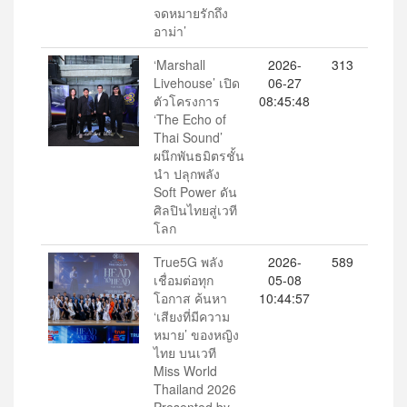
จดหมายรักถึง
อาม่า’
‘Marshall
2026-
313
Livehouse’ เปิด
06-27
ตัวโครงการ
08:45:48
‘The Echo of
Thai Sound’
ผนึกพันธมิตรชั้น
นำ ปลุกพลัง
Soft Power ดัน
ศิลปินไทยสู่เวที
โลก
True5G พลัง
2026-
589
เชื่อมต่อทุก
05-08
โอกาส ค้นหา
10:44:57
‘เสียงที่มีความ
หมาย’ ของหญิง
ไทย บนเวที
Miss World
Thailand 2026