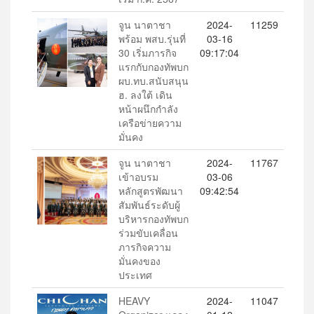
จูน นาตาชา
2024-
11259
พร้อม พสบ.รุ่นที่
03-16
30 เริ่มภารกิจ
09:17:04
แรกกับกองทัพบก
ผบ.ทบ.สนับสนุน
ฮ. ลงใต้ เดิน
หน้าผนึกกำลัง
เครือข่ายความ
มั่นคง
จูน นาตาชา
2024-
11767
เข้าอบรม
03-06
หลักสูตรพัฒนา
09:42:54
สัมพันธ์ระดับผู้
บริหารกองทัพบก
ร่วมขับเคลื่อน
ภารกิจความ
มั่นคงของ
ประเทศ
HEAVY
2024-
11047