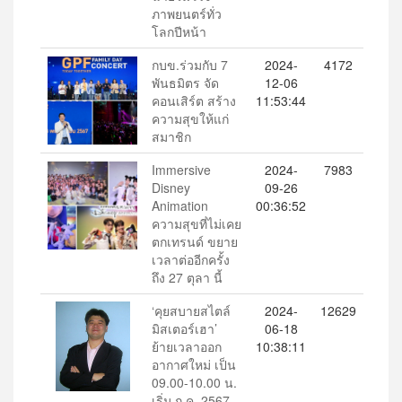
ภาพยนตร์ทั่ว
โลกปีหน้า
กบข.ร่วมกับ 7
2024-
4172
พันธมิตร จัด
12-06
คอนเสิร์ต สร้าง
11:53:44
ความสุขให้แก่
สมาชิก
Immersive
2024-
7983
Disney
09-26
Animation
00:36:52
ความสุขที่ไม่เคย
ตกเทรนด์ ขยาย
เวลาต่ออีกครั้ง
ถึง 27 ตุลา นี้
‘คุยสบายสไตล์
2024-
12629
มิสเตอร์เฮา’
06-18
ย้ายเวลาออก
10:38:11
อากาศใหม่ เป็น
09.00-10.00 น.
เริ่ม ก.ค. 2567