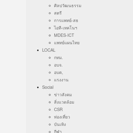
ศิลปวัฒนธรรม
สตรี
การแพทย์-สธ
ไอที-เทคโนฯ
MDES-ICT
แพทย์แผนไทย
LOCAL
กทม.
อบจ.
อบต,
แรงงาน
Social
ข่าวสังคม
สิ่งแวดล้อม
CSR
ท่องเที่ยว
บันเทิง
กีฬา