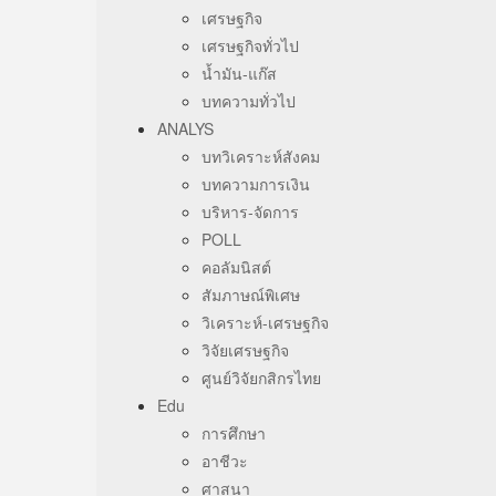
เศรษฐกิจ
เศรษฐกิจทั่วไป
น้ำมัน-แก๊ส
บทความทั่วไป
ANALYS
บทวิเคราะห์สังคม
บทความการเงิน
บริหาร-จัดการ
POLL
คอลัมนิสต์
สัมภาษณ์พิเศษ
วิเคราะห์-เศรษฐกิจ
วิจัยเศรษฐกิจ
ศูนย์วิจัยกสิกรไทย
Edu
การศึกษา
อาชีวะ
ศาสนา