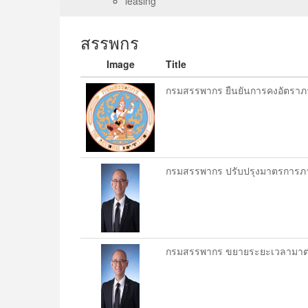
leasing
สรรพกร
Image
Title
กรมสรรพากร ยืนยันการคงอัตราภาษี
กรมสรรพากร ปรับปรุงมาตรการภาษีเ
กรมสรรพากร ขยายระยะเวลามาตรกา