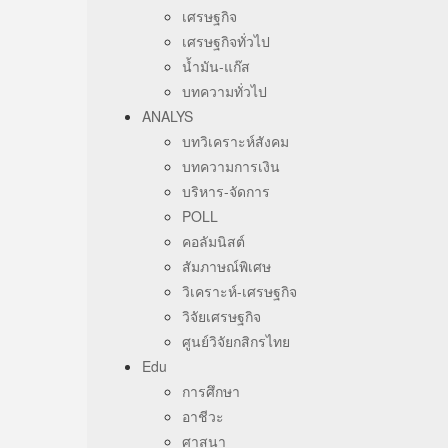
เศรษฐกิจ
เศรษฐกิจทั่วไป
น้ำมัน-แก๊ส
บทความทั่วไป
ANALYS
บทวิเคราะห์สังคม
บทความการเงิน
บริหาร-จัดการ
POLL
คอลัมนิสต์
สัมภาษณ์พิเศษ
วิเคราะห์-เศรษฐกิจ
วิจัยเศรษฐกิจ
ศูนย์วิจัยกสิกรไทย
Edu
การศึกษา
อาชีวะ
ศาสนา