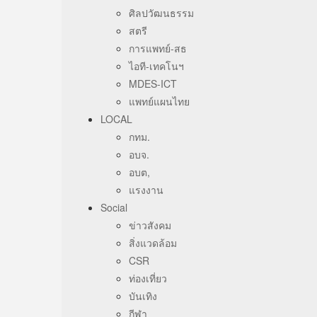
ศิลปวัฒนธรรม
สตรี
การแพทย์-สธ
ไอที-เทคโนฯ
MDES-ICT
แพทย์แผนไทย
LOCAL
กทม.
อบจ.
อบต,
แรงงาน
Social
ข่าวสังคม
สิ่งแวดล้อม
CSR
ท่องเที่ยว
บันเทิง
กีฬา