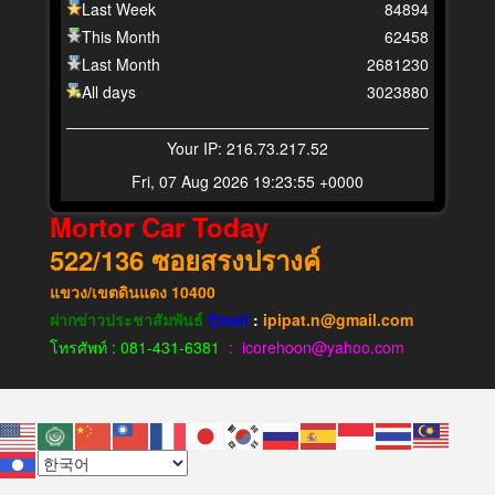
Last Week
84894
This Month
62458
Last Month
2681230
All days
3023880
Your IP: 216.73.217.52
Fri, 07 Aug 2026 19:23:55 +0000
Mortor Car Today
522/136
ซอยสรงปรางค์
แขวง​/เขต​ดินแดง​
10400
ฝากข่าวประชาสัมพันธ์
Email
:
ipipat.n@gmail.com
โทรศัพท์ : 081-431-6381
: icorehoon@yahoo.com