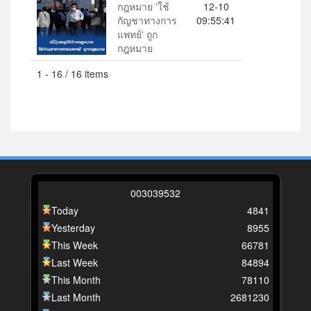
กฎหมาย 'ใช้
12-10
กัญชาทางการ
09:55:41
แพทย์' ถูก
กฎหมาย
1 - 16 / 16 items
0
0
3
0
3
9
5
3
2
Today
4841
Yesterday
8955
This Week
66781
Last Week
84894
This Month
78110
Last Month
2681230